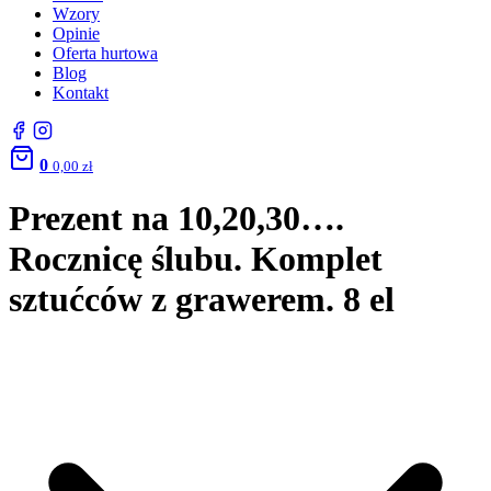
Wzory
Opinie
Oferta hurtowa
Blog
Kontakt
0
0,00
zł
Prezent na 10,20,30….
Rocznicę ślubu. Komplet
sztućców z grawerem. 8 el