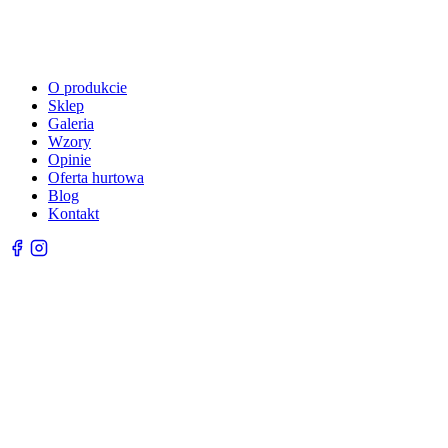
O produkcie
Sklep
Galeria
Wzory
Opinie
Oferta hurtowa
Blog
Kontakt