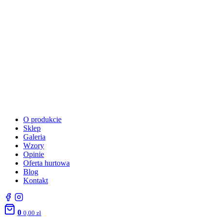
O produkcie
Sklep
Galeria
Wzory
Opinie
Oferta hurtowa
Blog
Kontakt
0
0,00
zł