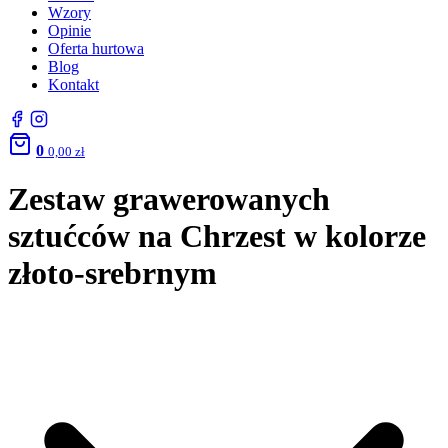
Wzory
Opinie
Oferta hurtowa
Blog
Kontakt
0
0,00
zł
Zestaw grawerowanych
sztućców na Chrzest w kolorze
złoto-srebrnym