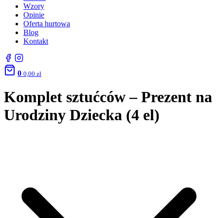
Wzory
Opinie
Oferta hurtowa
Blog
Kontakt
0
0,00
zł
Komplet sztućców – Prezent na
Urodziny Dziecka (4 el)