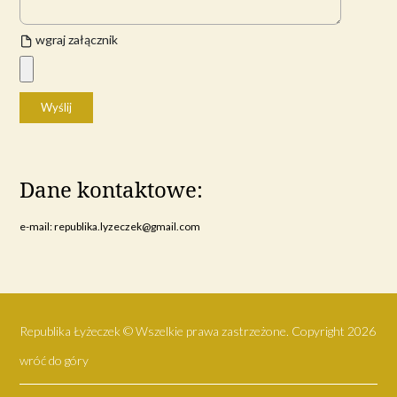
wgraj załącznik
Dane kontaktowe:
e-mail:
republika.lyzeczek@gmail.com
Republika Łyżeczek © Wszelkie prawa zastrzeżone. Copyright 2026
wróć do góry