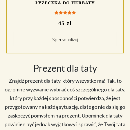
ŁYŻECZKA DO HERBATY
45 zł
Spersonalizuj
Prezent dla taty
Znajdź prezent dla taty, który wszystko ma! Tak, to
ogromne wyzwanie wybrać coś szczególnego dla taty,
który przy każdej sposobności potwierdza, że jest
przygotowany na każdą sytuację, dlatego nie da się go
zaskoczyć pomysłem na prezent. Upominek dla taty
powinien być jednak wyjątkowy i sprawić, że Twój tata