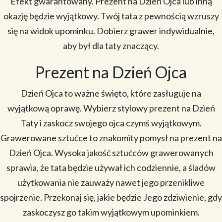
Efekt gwarantowany. Prezent na Dzień Ojca lub inną
okazję będzie wyjątkowy. Twój tata z pewnością wzruszy
się na widok upominku. Dobierz grawer indywidualnie,
aby był dla taty znaczący.
Prezent na Dzień Ojca
Dzień Ojca to ważne święto, które zasługuje na
wyjątkową oprawę. Wybierz stylowy prezent na Dzień
Taty i zaskocz swojego ojca czymś wyjątkowym.
Grawerowane sztućce to znakomity pomysł na prezent na
Dzień Ojca. Wysoka jakość sztućców grawerowanych
sprawia, że tata będzie używał ich codziennie, a śladów
użytkowania nie zauważy nawet jego przenikliwe
spojrzenie. Przekonaj się, jakie będzie Jego zdziwienie, gdy
zaskoczysz go takim wyjątkowym upominkiem.