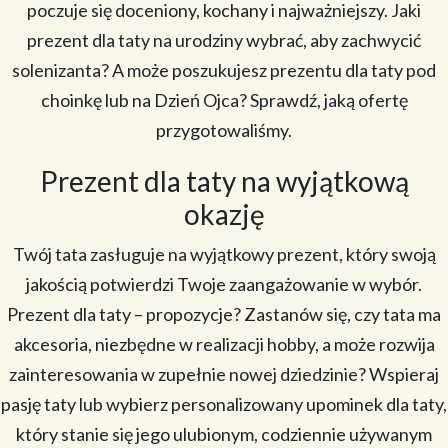
poczuje się doceniony, kochany i najważniejszy. Jaki
prezent dla taty na urodziny wybrać, aby zachwycić
solenizanta? A może poszukujesz prezentu dla taty pod
choinkę lub na Dzień Ojca? Sprawdź, jaką ofertę
przygotowaliśmy.
Prezent dla taty na wyjątkową
okazję
Twój tata zasługuje na wyjątkowy prezent, który swoją
jakością potwierdzi Twoje zaangażowanie w wybór.
Prezent dla taty – propozycje? Zastanów się, czy tata ma
akcesoria, niezbędne w realizacji hobby, a może rozwija
zainteresowania w zupełnie nowej dziedzinie? Wspieraj
pasję taty lub wybierz personalizowany upominek dla taty,
który stanie się jego ulubionym, codziennie używanym