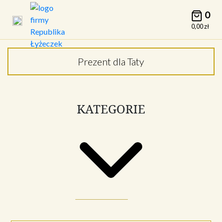
0
0,00
zł
Prezent dla Taty
KATEGORIE