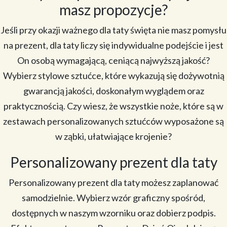
masz propozycje?
Jeśli przy okazji ważnego dla taty święta nie masz pomysłu
na prezent, dla taty liczy się indywidualne podejście i jest
On osobą wymagającą, ceniącą najwyższą jakość?
Wybierz stylowe sztućce, które wykazują się dożywotnią
gwarancją jakości, doskonałym wyglądem oraz
praktycznością. Czy wiesz, że wszystkie noże, które są w
zestawach personalizowanych sztućców wyposażone są
w ząbki, ułatwiające krojenie?
Personalizowany prezent dla taty
Personalizowany prezent dla taty możesz zaplanować
samodzielnie. Wybierz wzór graficzny spośród,
dostępnych w naszym wzorniku oraz dobierz podpis.