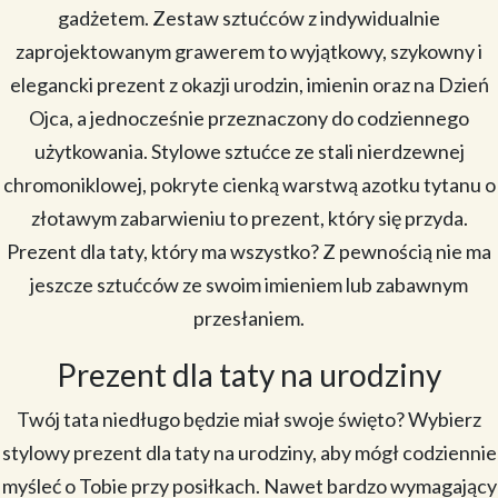
gadżetem. Zestaw sztućców z indywidualnie
zaprojektowanym grawerem to wyjątkowy, szykowny i
elegancki prezent z okazji urodzin, imienin oraz na Dzień
Ojca, a jednocześnie przeznaczony do codziennego
użytkowania. Stylowe sztućce ze stali nierdzewnej
chromoniklowej, pokryte cienką warstwą azotku tytanu o
złotawym zabarwieniu to prezent, który się przyda.
Prezent dla taty, który ma wszystko? Z pewnością nie ma
jeszcze sztućców ze swoim imieniem lub zabawnym
przesłaniem.
Prezent dla taty na urodziny
Twój tata niedługo będzie miał swoje święto? Wybierz
stylowy prezent dla taty na urodziny, aby mógł codziennie
myśleć o Tobie przy posiłkach. Nawet bardzo wymagający