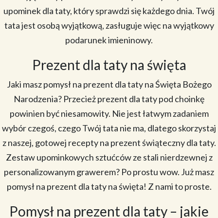
upominek dla taty, który sprawdzi się każdego dnia. Twój
tata jest osobą wyjątkową, zasługuje więc na wyjątkowy
podarunek imieninowy.
Prezent dla taty na święta
Jaki masz pomysł na prezent dla taty na Święta Bożego
Narodzenia? Przecież prezent dla taty pod choinkę
powinien być niesamowity. Nie jest łatwym zadaniem
wybór czegoś, czego Twój tata nie ma, dlatego skorzystaj
z naszej, gotowej recepty na prezent świąteczny dla taty.
Zestaw upominkowych sztućców ze stali nierdzewnej z
personalizowanym grawerem? Po prostu wow. Już masz
pomysł na prezent dla taty na święta! Z nami to proste.
Pomysł na prezent dla taty – jakie